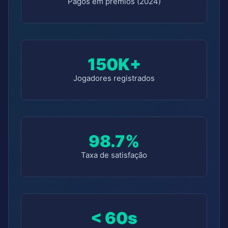
Pagos em prêmios (2024)
150K+
Jogadores registrados
98.7%
Taxa de satisfação
< 60s