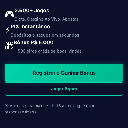
2.500+ Jogos
🎮
Slots, Cassino Ao Vivo, Apostas
PIX Instantâneo
⚡
Depósitos e saques em segundos
Bônus R$ 5.000
🎁
+ 500 giros grátis de boas-vindas
Registrar e Ganhar Bônus
Jogar Agora
🔞 Apenas para maiores de 18 anos. Jogue com
responsabilidade.