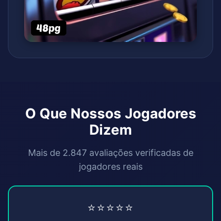
O Que Nossos Jogadores
Dizem
Mais de 2.847 avaliações verificadas de
jogadores reais
⭐⭐⭐⭐⭐