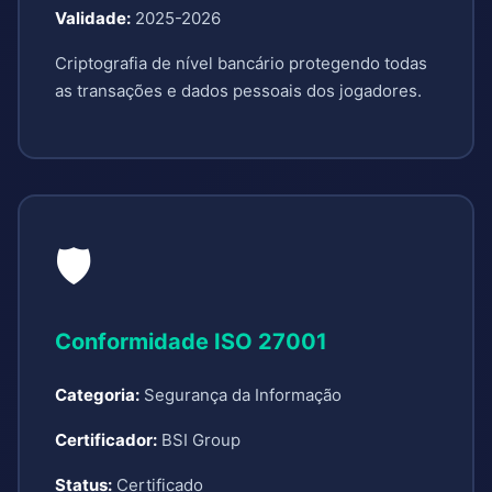
Validade:
2025-2026
Criptografia de nível bancário protegendo todas
as transações e dados pessoais dos jogadores.
🛡️
Conformidade ISO 27001
Categoria:
Segurança da Informação
Certificador:
BSI Group
Status:
Certificado