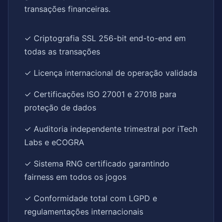
transações financeiras.
✓ Criptografia SSL 256-bit end-to-end em
todas as transações
✓ Licença internacional de operação validada
✓ Certificações ISO 27001 e 27018 para
proteção de dados
✓ Auditoria independente trimestral por iTech
Labs e eCOGRA
✓ Sistema RNG certificado garantindo
fairness em todos os jogos
✓ Conformidade total com LGPD e
regulamentações internacionais