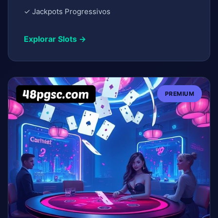
✓ Jackpots Progressivos
Explorar Slots →
PREMIUM