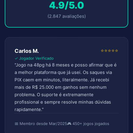
4.9/5.0
(2.847 avaliações)
⭐⭐⭐⭐⭐
Carlos M.
✓ Jogador Verificado
"Jogo na 48pg há 8 meses e posso afirmar que é
a melhor plataforma que já usei. Os saques via
PIX caem em minutos, literalmente. Já recebi
mais de R$ 25.000 em ganhos sem nenhum
problema. O suporte é extremamente
profissional e sempre resolve minhas dúvidas
rapidamente."
📅 Membro desde Mar/2025
🎮 450+ jogos jogados