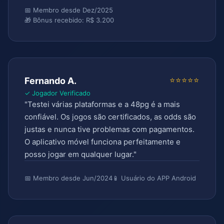
📅 Membro desde Dez/2025
🎁 Bônus recebido: R$ 3.200
⭐⭐⭐⭐⭐
Fernando A.
✓ Jogador Verificado
"Testei várias plataformas e a 48pg é a mais
confiável. Os jogos são certificados, as odds são
justas e nunca tive problemas com pagamentos.
O aplicativo móvel funciona perfeitamente e
posso jogar em qualquer lugar."
📅 Membro desde Jun/2024
📱 Usuário do APP Android