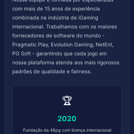
com mais de 15 anos de experiência
combinada na indústria de iGaming
internacional. Trabalhamos com os maiores
fornecedores de software do mundo -
Pragmatic Play, Evolution Gaming, NetEnt,
PG Soft - garantindo que cada jogo em
nossa plataforma atenda aos mais rigorosos
padrões de qualidade e fairness.
🏆
2020
Fundação da 48pg com licença internacional