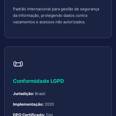
Padrão internacional para gestão de segurança
da informação, protegendo dados contra
vazamentos e acessos não autorizados.
📜
Conformidade LGPD
Jurisdição:
Brasil
Implementação:
2020
DPO Certificado:
Sim