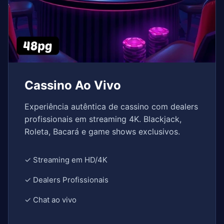
Cassino Ao Vivo
Experiência autêntica de cassino com dealers
profissionais em streaming 4K. Blackjack,
Roleta, Bacará e game shows exclusivos.
✓ Streaming em HD/4K
✓ Dealers Profissionais
✓ Chat ao vivo